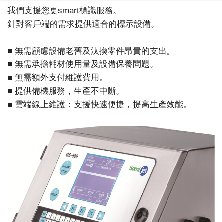
我們支援您更smart標識服務。
針對客戶端的需求提供適合的標示設備。
■ 無需顧慮設備老舊及汰換零件昂貴的支出。
■ 無需承擔耗材使用量及設備保養問題。
■ 無需額外支付維護費用。
■ 提供備機服務，生產不中斷。
■ 雲端線上維護：支援快速便捷，提高生產效能。