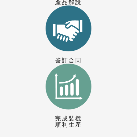
產品解說
簽訂合同
完成裝機
順利生產