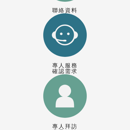
聯絡資料
專人服務
確認需求
專人拜訪