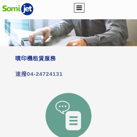
噴印機租賃服務
速撥04-24724131