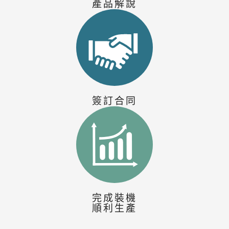
產品解說
簽訂合同
完成裝機
順利生產