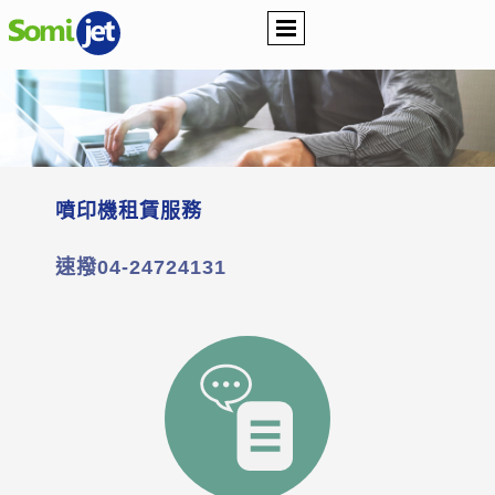
噴印機租賃服務
速撥04-24724131