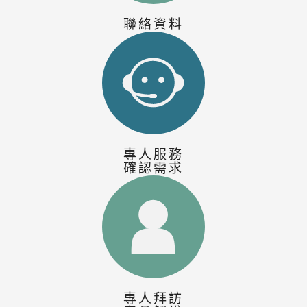
聯絡資料
專人服務
確認需求
專人拜訪