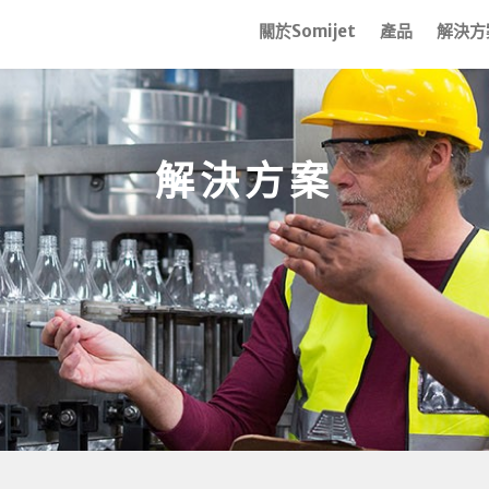
關於Somijet
產品
解決方
解決方案