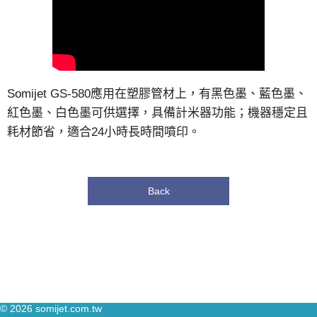
Somijet GS-580應用在塑膠管材上，有黑色墨、藍色墨、
紅色墨、白色墨可供選擇，具備計米器功能；機器穩定且
耗材節省，適合24小時長時間噴印。
Back
© 2026
somijet.com.tw